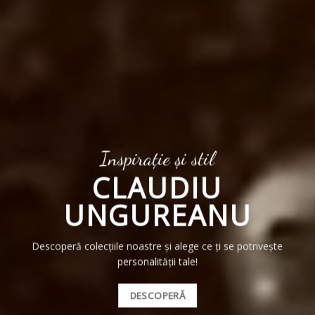
Inspirație și stil
CLAUDIU
UNGUREANU
Descoperă colecțiile noastre și alege ce ți se potrivește
personalității tale!
DESCOPERĂ