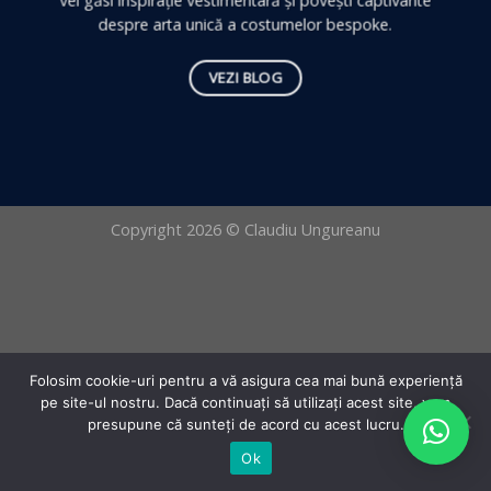
vei găsi inspirație vestimentară și povești captivante
despre arta unică a costumelor bespoke.
VEZI BLOG
Copyright 2026 © Claudiu Ungureanu
Folosim cookie-uri pentru a vă asigura cea mai bună experiență
pe site-ul nostru. Dacă continuați să utilizați acest site, vom
presupune că sunteți de acord cu acest lucru.
Ok