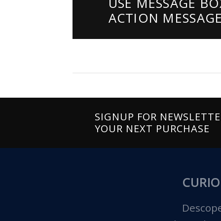
USE MESSAGE BO
ACTION MESSAG
SIGNUP FOR NEWSLETT
YOUR NEXT PURCHASE
CURIO
Descope