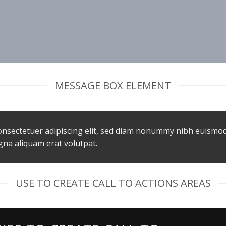
MESSAGE BOX ELEMENT
onsectetuer adipiscing elit, sed diam nonummy nibh euismo
gna aliquam erat volutpat.
USE TO CREATE CALL TO ACTIONS AREAS