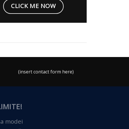
CLICK ME NOW
(insert contact form here)
IMITE!
 a modei