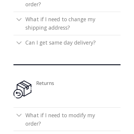
order?
What if I need to change my
shipping address?
Can I get same day delivery?
Returns
What if I need to modify my
order?