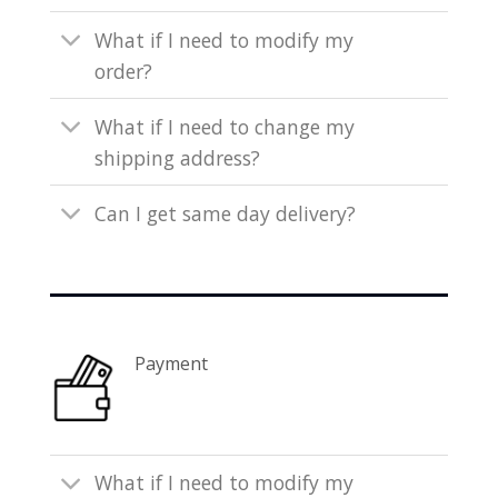
What if I need to modify my
order?
What if I need to change my
shipping address?
Can I get same day delivery?
Payment
What if I need to modify my