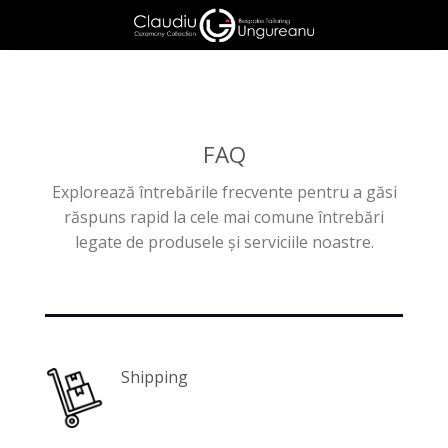
Skip
to
content
FAQ
Explorează întrebările frecvente pentru a găsi
răspuns rapid la cele mai comune întrebări
legate de produsele și serviciile noastre.
Shipping