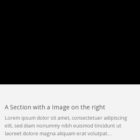
A Section with a Image on the right
Lorem ipsum dolor sit amet, consectetuer adipiscing
elit, sed diam nonummy nibh euismod tincidunt ut
laoreet dolore magna aliquam erat volutpat….