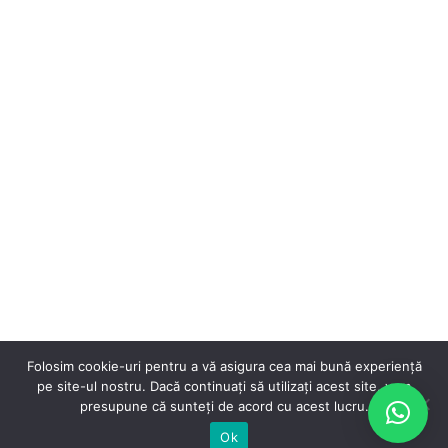
Folosim cookie-uri pentru a vă asigura cea mai bună experiență
pe site-ul nostru. Dacă continuați să utilizați acest site, vom
presupune că sunteți de acord cu acest lucru.
Ok