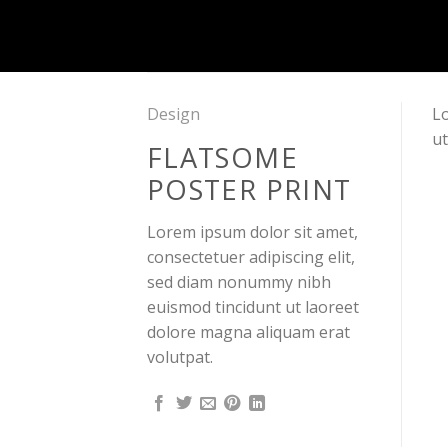
Skip
to
content
Design
Lo
ut
FLATSOME
POSTER PRINT
Lorem ipsum dolor sit amet,
consectetuer adipiscing elit,
sed diam nonummy nibh
euismod tincidunt ut laoreet
dolore magna aliquam erat
volutpat.