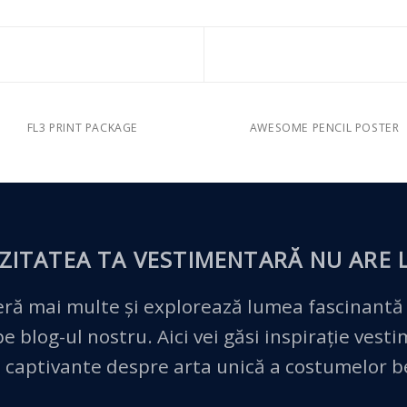
FL3 PRINT PACKAGE
AWESOME PENCIL POSTER
ZITATEA TA VESTIMENTARĂ
NU ARE L
ră mai multe și explorează lumea fascinantă
 blog-ul nostru. Aici vei găsi inspirație vest
 captivante despre arta unică a costumelor 