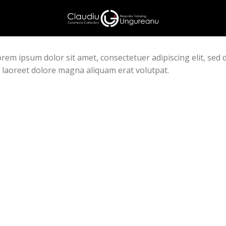
rem ipsum dolor sit amet, consectetuer adipiscing elit, se
 laoreet dolore magna aliquam erat volutpat.