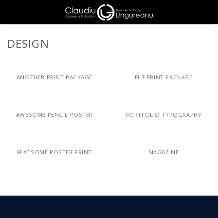
Skip
to
content
DESIGN
ANOTHER PRINT PACKAGE
FL3 PRINT PACKAGE
AWESOME PENCIL POSTER
PORTFOLIO TYPOGRAPHY
FLATSOME POSTER PRINT
MAGAZINE