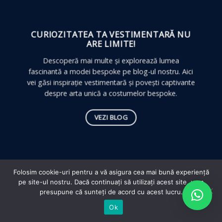
CURIOZITATEA TA VESTIMENTARĂ
NU
ARE LIMITE!
Descoperă mai multe și explorează lumea
fascinantă a modei bespoke pe blog-ul nostru. Aici
vei găsi inspirație vestimentară și povești captivante
despre arta unică a costumelor bespoke.
VEZI BLOG
Folosim cookie-uri pentru a vă asigura cea mai bună experiență
pe site-ul nostru. Dacă continuați să utilizați acest site, vom
Copyright 2026 © Claudiu Ungureanu
presupune că sunteți de acord cu acest lucru.
Ok