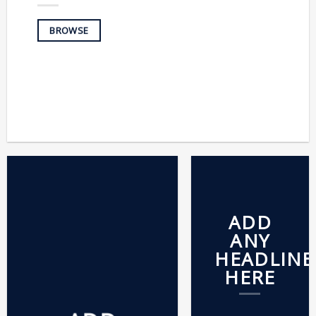
BROWSE
ADD
ANY
HEADLINE
HERE