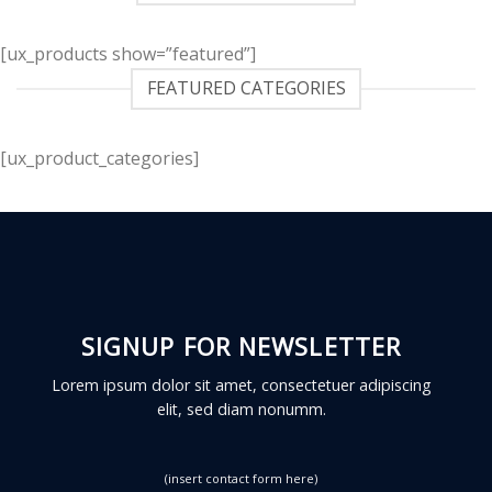
[ux_products show=”featured”]
FEATURED CATEGORIES
[ux_product_categories]
SIGNUP FOR NEWSLETTER
Lorem ipsum dolor sit amet, consectetuer adipiscing
elit, sed diam nonumm.
(insert contact form here)