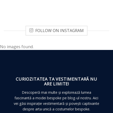
FOLLOW ON INSTAGRAM
No images found.
CURIOZITATEA TA VESTIMENTARĂ
NU
ARE LIMITE!
Descoperă mai multe și explorează lumea
fascinantă a modei bespoke pe blog-ul nostru. Aici
vei găsi inspirație vestimentară și povești captivante
despre arta unică a costumelor bespoke.