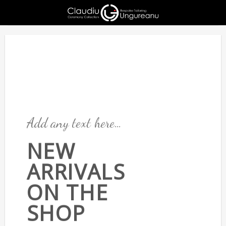
Skip
to
content
Add any text here…
NEW
ARRIVALS
ON THE
SHOP