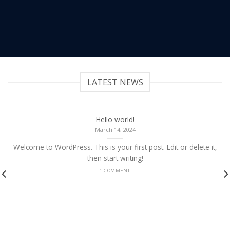
LATEST NEWS
Hello world!
March 14, 2024
Welcome to WordPress. This is your first post. Edit or delete it,
then start writing!
1 COMMENT